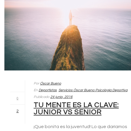
Por
Óscar Bueno
En
Deportistas
,
Servicios Óscar Bueno Psicología Deportiva
Publicado
24 junio, 2016
0
TU MENTE ES LA CLAVE:
JUNIOR VS SENIOR
2
¡Que bonita es la juventud! Lo que daríamos