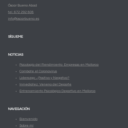
Óscar Bueno Abad
tel. 672 292 808
info@oscarbueno.es
SÍGUEME
NOTICIAS
Psicología del Rendimiento: Empresas en Mallorca
Combate el Coronavirus
Liderazgo: ¿Positivo y Negativo?
Inmediatez: Veneno del Deporte
Entrenamiento Psicológico Deportivo en Mallorca
NAVEGACIÓN
Bienvenido
Sobre mí