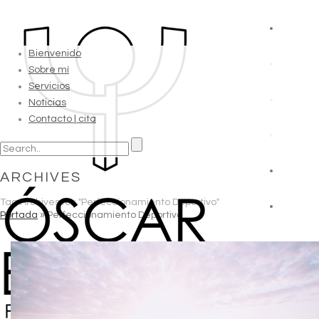
Bienvenido
Sobre mí
Servicios
Noticias
Contacto | cita
ARCHIVES
Tag Archives for: "Perfeccionamiento Deportivo"
Portada
»
Perfeccionamiento Deportivo