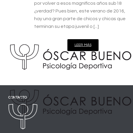
por volver a esos magníficos años sub18
¿verdad? Pues bien, este verano de 2016,
hay una gran parte de chicos y chicas que
terminan su etapa juvenil o [...]
LEER MÁS
CONTACTO