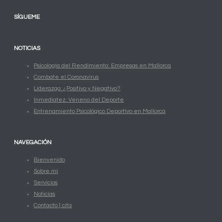
SÍGUEME
NOTICIAS
Psicología del Rendimiento: Empresas en Mallorca
Combate el Coronavirus
Liderazgo: ¿Positivo y Negativo?
Inmediatez: Veneno del Deporte
Entrenamiento Psicológico Deportivo en Mallorca
NAVEGACIÓN
Bienvenido
Sobre mí
Servicios
Noticias
Contacto | cita