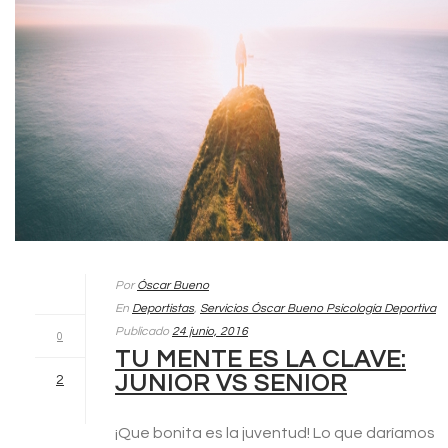
Por
Óscar Bueno
En
Deportistas
,
Servicios Óscar Bueno Psicología Deportiva
Publicado
24 junio, 2016
0
TU MENTE ES LA CLAVE:
JUNIOR VS SENIOR
2
¡Que bonita es la juventud! Lo que daríamos