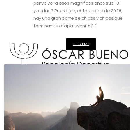
por volver a esos magníficos años sub18
¿verdad? Pues bien, este verano de 2016,
hay una gran parte de chicos y chicas que
terminan su etapa juvenil o [...]
LEER MÁS